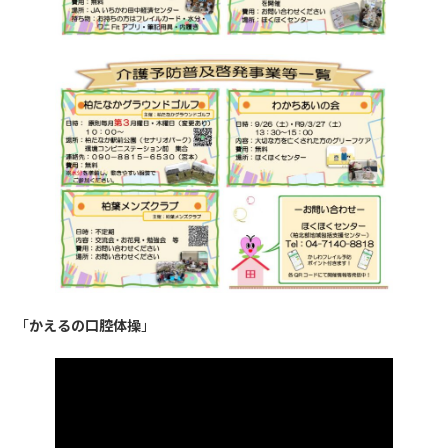
「
かえるの口腔体操
」