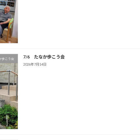
7/6 たなか歩こう会
か歩こう会
2026年7月14日