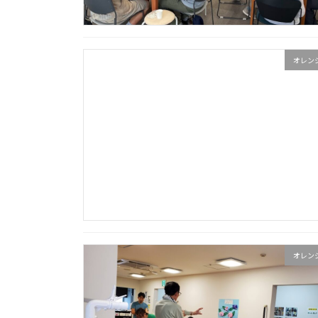
オレン
オレン