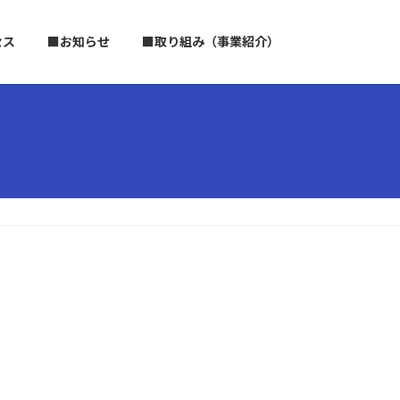
セス
■お知らせ
■取り組み（事業紹介）