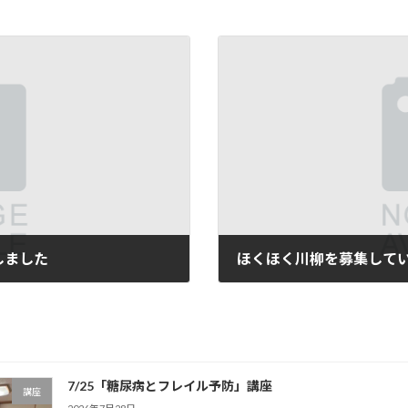
しました
ほくほく川柳を募集して
2020年7月16日
7/25「糖尿病とフレイル予防」講座
講座