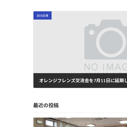
日
時
:
前の記事
オレンジフレンズ交流会を7月11日に延期
2020年6月23日
最近の投稿