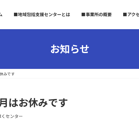
ム
■地域包括支援センターとは
■事業所の概要
■アク
お知らせ
お休みです
8月はお休みです
ほくセンター