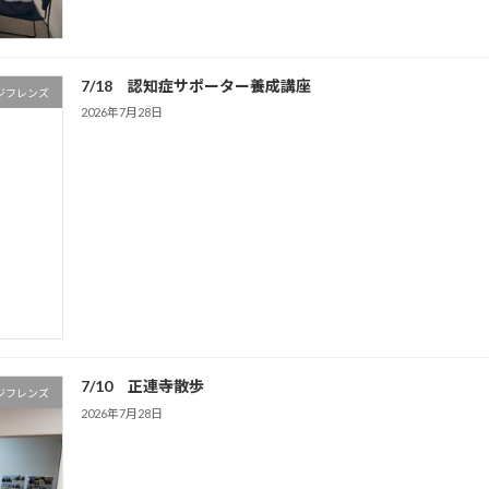
7/18 認知症サポーター養成講座
ジフレンズ
2026年7月28日
7/10 正連寺散歩
ジフレンズ
2026年7月28日