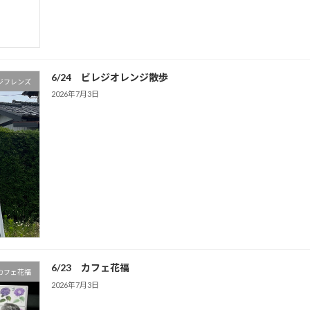
6/24 ビレジオレンジ散歩
ジフレンズ
2026年7月3日
6/23 カフェ花福
カフェ花福
2026年7月3日