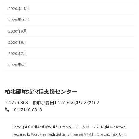
2020年11月
2020年10月
2020年9月
2020年8月
2020年7月
2020年6月
柏北部地域包括支援センター
〒277-0803 柏市小青田1-2-7 アスタリスク102
04-7140-8818
Copyright © 柏北部地域包括支援センターホームページ All Rights Reserved.
Powered by
WordPress
with
Lightning Theme
&
VK All in One Expansion Unit