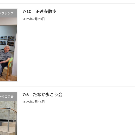
7/10 正連寺散歩
ジフレンズ
2026年7月28日
7/6 たなか歩こう会
か歩こう会
2026年7月14日