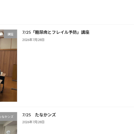
2021年8月11日
7/25「糖尿病とフレイル予防」講座
講座
2026年7月28日
7/25 たなかンズ
たなかンズ
2026年7月28日