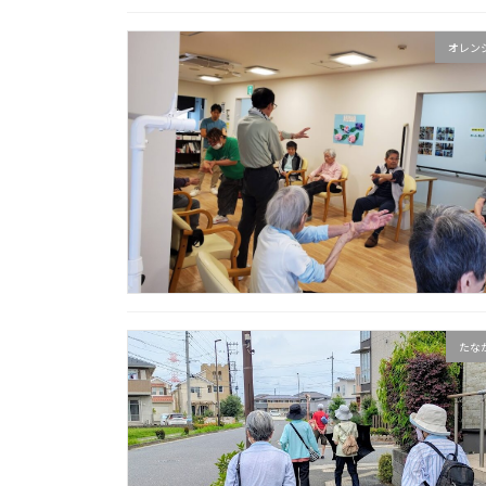
オレン
たな