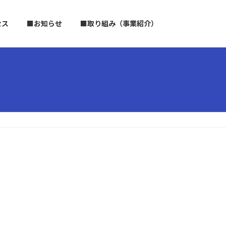
セス
■お知らせ
■取り組み（事業紹介）