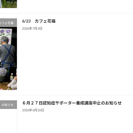
6/23 カフェ花福
カフェ花福
2026年7月3日
６月２７日認知症サポーター養成講座中止のお知らせ
お知らせ
2026年6月26日