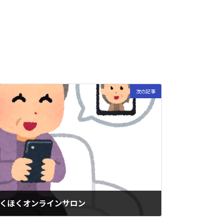
次の記事
)ほくほくオンラインサロン