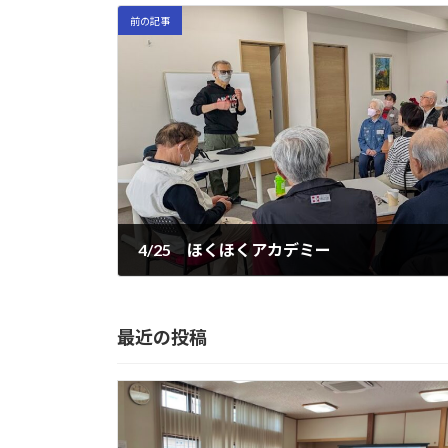
前の記事
4/25 ほくほくアカデミー
2026年4月30日
最近の投稿