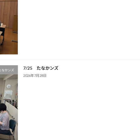
7/25 たなかンズ
たなかンズ
2026年7月28日