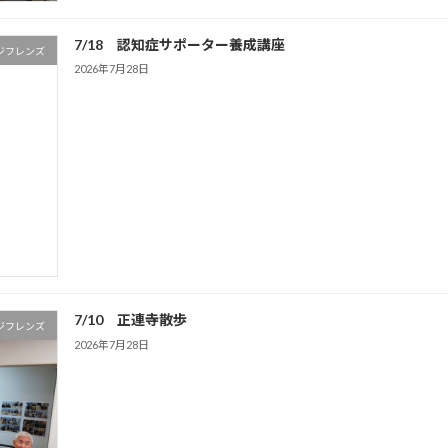
7/18 認知症サポーター養成講座
ジフレンズ
2026年7月28日
7/10 正連寺散歩
ジフレンズ
2026年7月28日