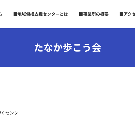
ム
■地域包括支援センターとは
■事業所の概要
■アク
たなか歩こう会
ほくセンター