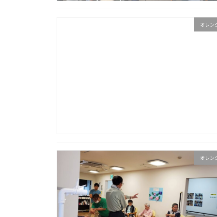
オレン
オレン