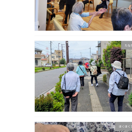
たな
ほくほく