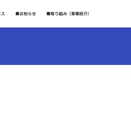
セス
■お知らせ
■取り組み（事業紹介）