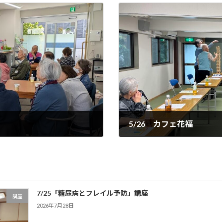
5/26 カフェ花福
2026年6月5日
7/25「糖尿病とフレイル予防」講座
講座
2026年7月28日